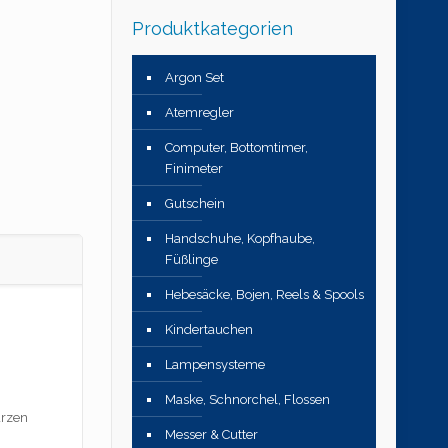
Produktkategorien
Argon Set
Atemregler
Computer, Bottomtimer,
Finimeter
Gutschein
Handschuhe, Kopfhaube,
Füßlinge
Hebesäcke, Bojen, Reels & Spools
Kindertauchen
Lampensysteme
Maske, Schnorchel, Flossen
arzen
Messer & Cutter