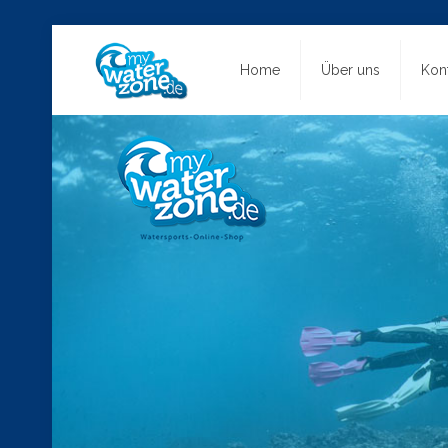
Home
Über uns
Kon