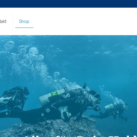
takt
Shop