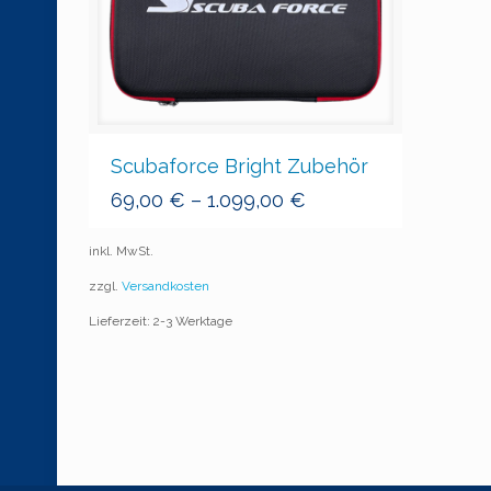
Scubaforce Bright Zubehör
69,00
€
–
1.099,00
€
inkl. MwSt.
zzgl.
Versandkosten
Lieferzeit: 2-3 Werktage