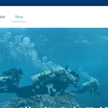
takt
Shop