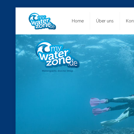
Home
Über uns
Kon