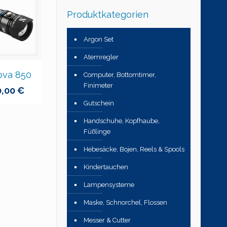
Produktkategorien
Argon Set
Atemregler
ova 850
Computer, Bottomtimer,
Finimeter
0,00
€
Gutschein
Handschuhe, Kopfhaube,
Füßlinge
Hebesäcke, Bojen, Reels & Spools
Kindertauchen
Lampensysteme
Maske, Schnorchel, Flossen
Messer & Cutter