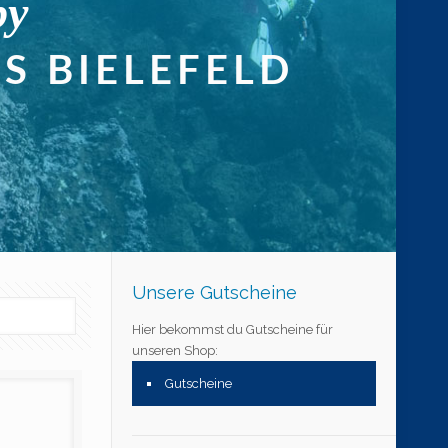
Unsere Gutscheine
Hier bekommst du Gutscheine für
unseren Shop:
Gutscheine