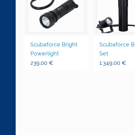
Scubaforce Bright
Scubaforce B
Powerlight
Set
239,00
€
1.349,00
€