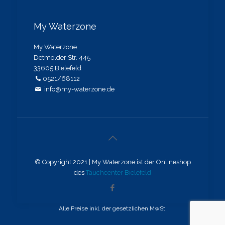
My Waterzone
My Waterzone
Detmolder Str. 445
33605 Bielefeld
0521/68112
info@my-waterzone.de
© Copyright 2021 | My Waterzone ist der Onlineshop
des
Tauchcenter Bielefeld
Alle Preise inkl. der gesetzlichen MwSt.