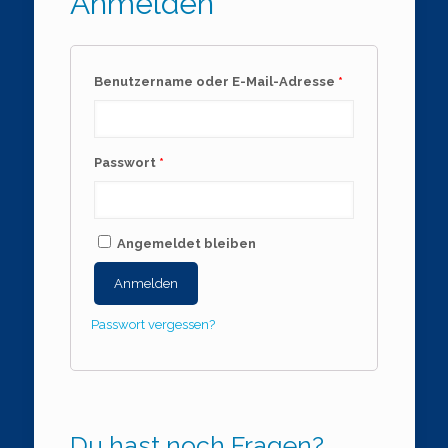
Anmelden
Benutzername oder E-Mail-Adresse
*
Passwort
*
Angemeldet bleiben
Anmelden
Passwort vergessen?
Du hast noch Fragen?