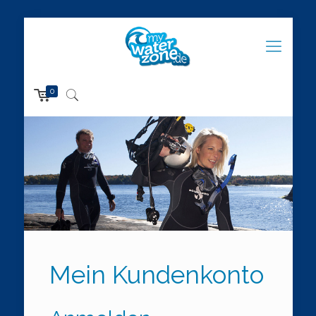
0
Mein Kundenkonto