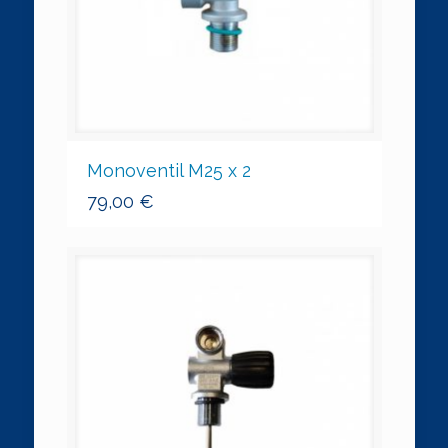
Monoventil M25 x 2
79,00
€