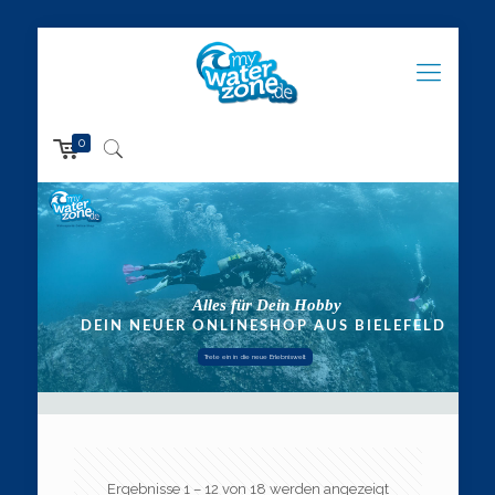
0
Trete ein in die neue Erlebniswelt
Ergebnisse 1 – 12 von 18 werden angezeigt