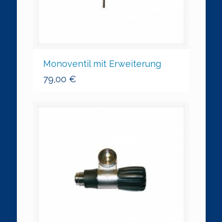
Monoventil mit Erweiterung
79,00
€