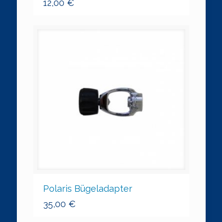
12,00
€
Polaris Bügeladapter
35,00
€