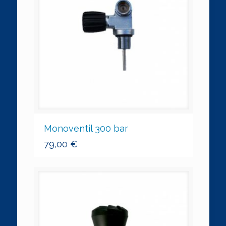
Monoventil 300 bar
79,00
€