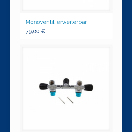
Monoventil, erweiterbar
79,00
€