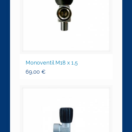
Monoventil M18 x 1,5
69,00
€