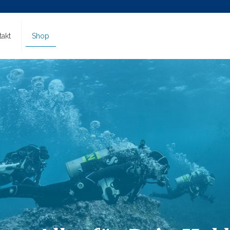
takt
Shop