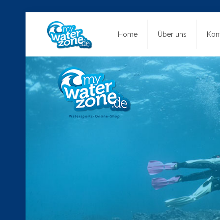
Home
Über uns
Kon