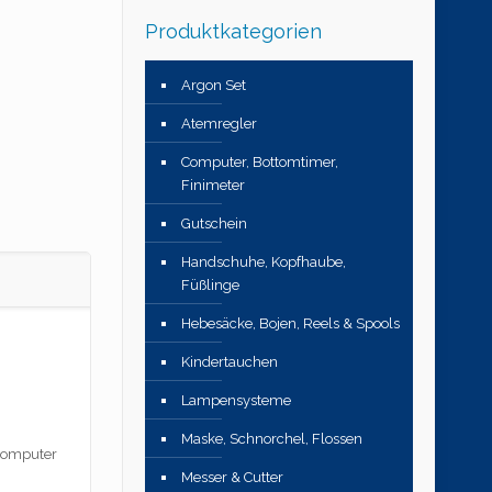
Produktkategorien
Argon Set
Atemregler
Computer, Bottomtimer,
Finimeter
Gutschein
Handschuhe, Kopfhaube,
Füßlinge
Hebesäcke, Bojen, Reels & Spools
Kindertauchen
Lampensysteme
Maske, Schnorchel, Flossen
 Computer
Messer & Cutter