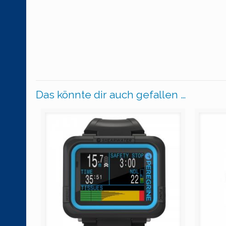
Das könnte dir auch gefallen …