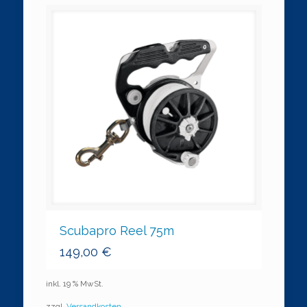
Scubapro Reel 75m
149,00
€
inkl. 19 % MwSt.
zzgl.
Versandkosten