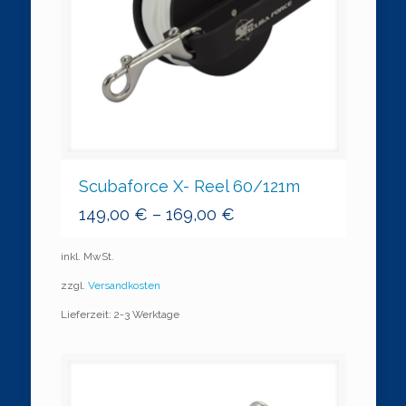
Scubaforce X- Reel 60/121m
149,00
€
–
169,00
€
inkl. MwSt.
zzgl.
Versandkosten
Lieferzeit: 2-3 Werktage