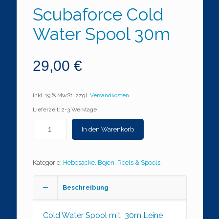
Scubaforce Cold
Water Spool 30m
29,00
€
inkl. 19 % MwSt.
zzgl.
Versandkosten
Lieferzeit: 2-3 Werktage
In den Warenkorb
Kategorie:
Hebesäcke, Bojen, Reels & Spools
Beschreibung
Cold Water Spool mit 30m Leine