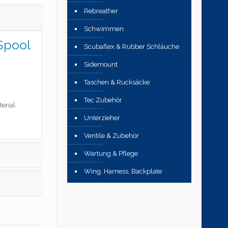
Rebreather
Schwimmen
Spool
Scubaflex & Rubber Schläuche
Sidemount
Taschen & Rucksäcke
Tec Zubehör
erial
Unterzieher
Ventile & Zubehör
Wartung & Pflege
Wing, Harness, Backplate