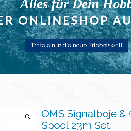
Trete ein in die neue Erlebniswelt
OMS Signalboje &
Spool 23m Set