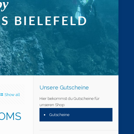
Unsere Gutscheine
Show all
Hier bekommst du Gutscheine für
unseren Shop:
 OMS
Gutscheine