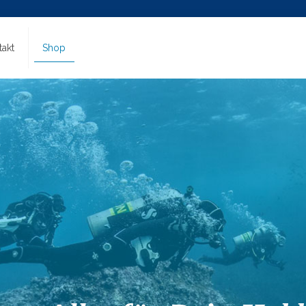
takt
Shop