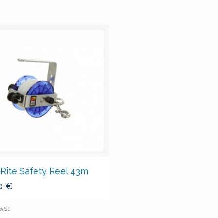
 Rite Safety Reel 43m
0
€
MwSt.