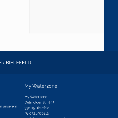
R BIELEFELD
My Waterzone
My Waterzone
Detmolder Str. 445
 in unserem
33605 Bielefeld
0521/68112