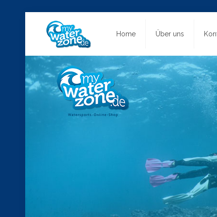
Home
Über uns
Kon