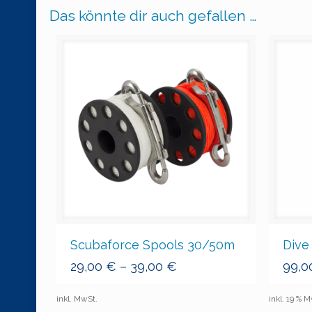
Das könnte dir auch gefallen …
Scubaforce Spools 30/50m
Dive
29,00
€
–
39,00
€
99,0
inkl. MwSt.
inkl. 19 % 