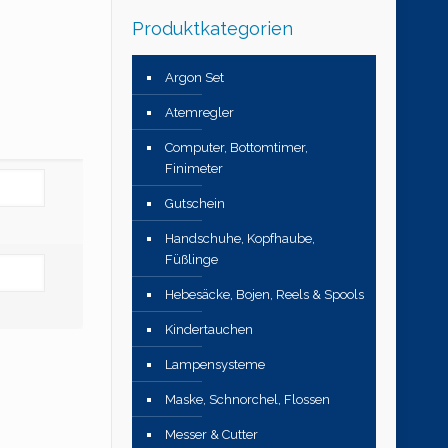
Produktkategorien
Argon Set
Atemregler
Computer, Bottomtimer,
Finimeter
Gutschein
Handschuhe, Kopfhaube,
Füßlinge
Hebesäcke, Bojen, Reels & Spools
Kindertauchen
Lampensysteme
Maske, Schnorchel, Flossen
Messer & Cutter