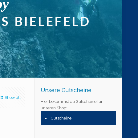
Unsere Gutscheine
Show all
Hier bekommst du Gutscheine für
unseren Shop:
Gutscheine