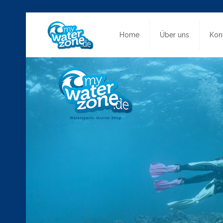
Home
Über uns
Kon