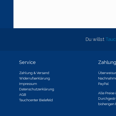
Du willst
Tau
Service
Zahlun
Zahlung & Versand
Überweisu
Widerrufserklärung
Nachnahm
Impressum
PayPal
Datenschutzerklärung
Alle Preise 
AGB
Durchgestr
Tauchcenter Bielefeld
bisherigen 