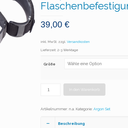
Flaschenbefestigu
39,00
€
inkl. MwSt.
zzgl.
Versandkosten
Lieferzeit: 2-3 Werktage
Größe
In den Warenkorb
Artikelnummer:
n.a.
Kategorie:
Argon Set
Beschreibung