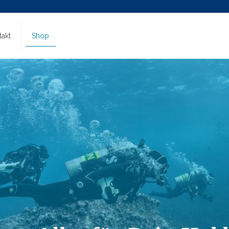
takt
Shop