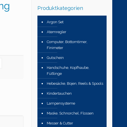
ng
Produktkategorien
Argon Set
Atemregler
Computer, Bottomtimer,
Finimeter
Gutschein
Handschuhe, Kopfhaube,
Füßlinge
Hebesäcke, Bojen, Reels & Spools
Kindertauchen
Lampensysteme
Maske, Schnorchel, Flossen
Messer & Cutter