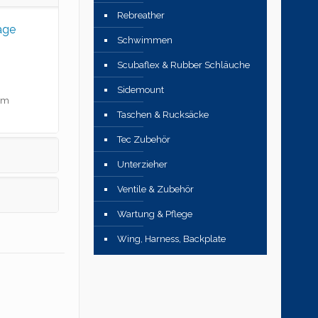
Rebreather
age
Schwimmen
Scubaflex & Rubber Schläuche
Sidemount
mm
Taschen & Rucksäcke
Tec Zubehör
Unterzieher
Ventile & Zubehör
Wartung & Pflege
Wing, Harness, Backplate