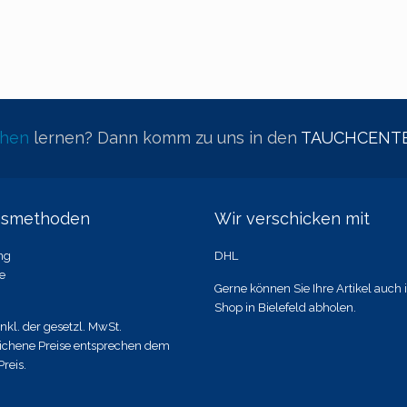
chen
lernen? Dann komm zu uns in den
TAUCHCENTE
gsmethoden
Wir verschicken mit
ng
DHL
e
Gerne können Sie Ihre Artikel auch
Shop in Bielefeld abholen.
inkl. der gesetzl. MwSt.
ichene Preise entsprechen dem
Preis.