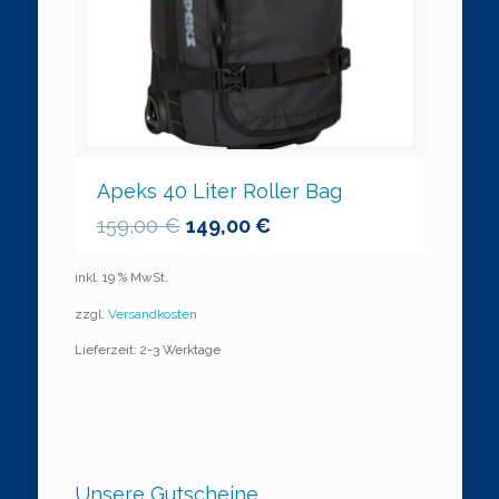
Apeks 40 Liter Roller Bag
159,00
€
149,00
€
inkl. 19 % MwSt.
zzgl.
Versandkosten
Lieferzeit: 2-3 Werktage
Unsere Gutscheine