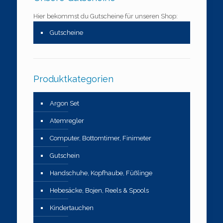
Hier bekommst du Gutscheine für unseren Shop:
Gutscheine
Produktkategorien
Argon Set
Atemregler
Computer, Bottomtimer, Finimeter
Gutschein
Handschuhe, Kopfhaube, Füßlinge
Hebesäcke, Bojen, Reels & Spools
Kindertauchen