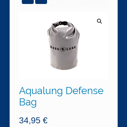
Aqualung Defense
Bag
34,95
€