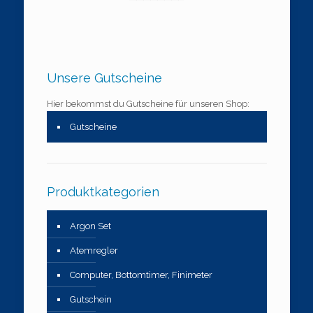
Unsere Gutscheine
Hier bekommst du Gutscheine für unseren Shop:
Gutscheine
Produktkategorien
Argon Set
Atemregler
Computer, Bottomtimer, Finimeter
Gutschein