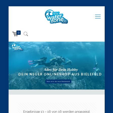
0
Trete ein in die neue Erlebniswelt
Ergebnisse 13 – 16 von 16 werden angezeigt