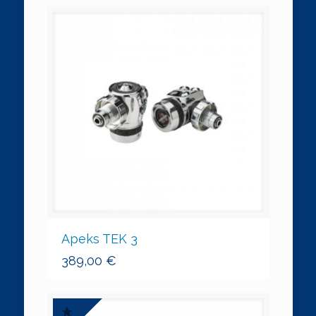
Apeks TEK 3
389,00
€