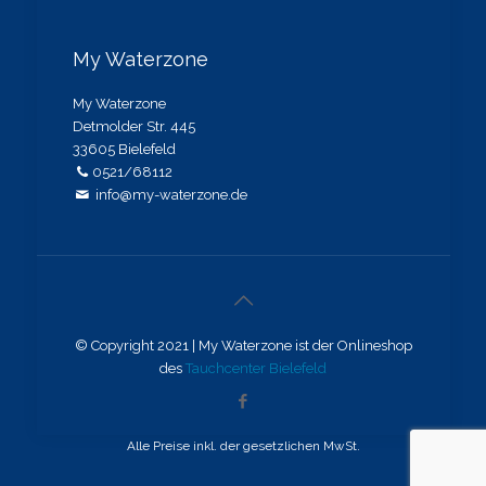
My Waterzone
My Waterzone
Detmolder Str. 445
33605 Bielefeld
0521/68112
info@my-waterzone.de
© Copyright 2021 | My Waterzone ist der Onlineshop
des
Tauchcenter Bielefeld
Alle Preise inkl. der gesetzlichen MwSt.