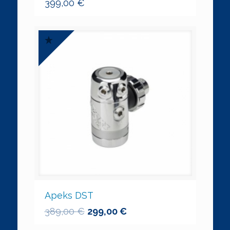
399,00
€
Apeks DST
389,00
€
299,00
€